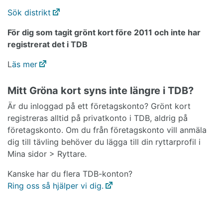
Sök distrikt
För dig som tagit grönt kort före 2011 och inte har
registrerat det i TDB
L
äs mer
Mitt Gröna kort syns inte längre i TDB?
Är du inloggad på ett företagskonto? Grönt kort
registreras alltid på privatkonto i TDB, aldrig på
företagskonto. Om du från företagskonto vill anmäla
dig till tävling behöver du lägga till din ryttarprofil i
Mina sidor > Ryttare.
Kanske har du flera TDB-konton?
Ring oss så hjälper vi dig.