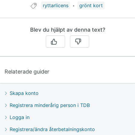
Guide taggad med:
ryttarlicens
grönt kort
Blev du hjälpt av denna text?
Relaterade guider
Skapa konto
Registrera minderårig person i TDB
Logga in
Registrera/ändra återbetalningskonto