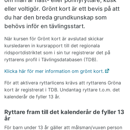
eller voltigör. Grönt kort är ett bevis på att
du har den breda grundkunskap som
behövs inför en tävlingsstart.
När kursen för Grönt kort är avslutad skickar
kursledaren in kursrapport till det regionala
ridsportdistriktet som i sin tur registrerar det på
ryttarens profil i Tävlingsdatabasen (TDB).
Klicka här för mer information om grönt kort.
För att aktivera ryttarlicens krävs att ryttarens Gröna
kort är registrerat i TDB. Undantag ryttare t.o.m. det
kalenderår de fyller 13 år.
Ryttare fram till det kalenderår de fyller 13
år
För barn under 13 år gäller att målsman/vuxen person