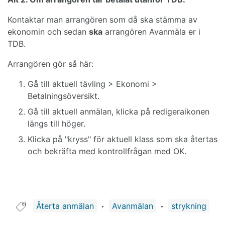
Kontaktar man arrangören som då ska stämma av
ekonomin och sedan
ska
arrangören Avanmäla er i
TDB.
Arrangören gör så här:
Gå till aktuell tävling > Ekonomi >
Betalningsöversikt.
Gå till aktuell anmälan, klicka på redigeraikonen
längs till höger.
Klicka på "kryss" för aktuell klass som ska återtas
och bekräfta med kontrollfrågan med OK.
Guide taggad med:
Återta anmälan
Avanmälan
strykning