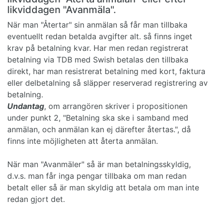
likviddagen "Avanmäla".
När man "Återtar" sin anmälan så får man tillbaka
eventuellt redan betalda avgifter alt. så finns inget
krav på betalning kvar. Har men redan registrerat
betalning via TDB med Swish betalas den tillbaka
direkt, har man resistrerat betalning med kort, faktura
eller delbetalning så släpper reserverad registrering av
betalning.
Undantag
, om arrangören skriver i propositionen
under punkt 2, "Betalning ska ske i samband med
anmälan, och anmälan kan ej därefter återtas.", då
finns inte möjligheten att återta anmälan.
När man "Avanmäler" så är man betalningsskyldig,
d.v.s. man får inga pengar tillbaka om man redan
betalt eller så är man skyldig att betala om man inte
redan gjort det.