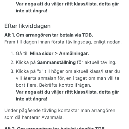
Var noga att du väljer rätt klass/lista, detta går
inte att ångra!
Efter likviddagen
Alt 1. Om arrangören tar betala via TDB.
Fram till dagen innan första tävlingsdag, enligt nedan.
Gå till
Mina sidor > Anmälningar
.
Klicka på
Sammanställning
för aktuell tävling.
Klicka på "x" till höger om aktuell klass/listar du
vill återta anmälan för, en i taget om man vill ta
bort flera. Bekräfta kontrollfrågan.
Var noga att du väljer rätt klass/lista, detta går
inte att ångra!
Under pågående tävling kontaktar man arrangören
som då hanterar Avanmäla.
Alt 2. Om arrangören tar betalat utanför TDB.