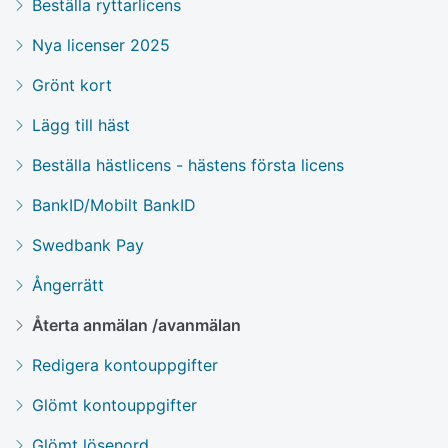
Beställa ryttarlicens
Nya licenser 2025
Grönt kort
Lägg till häst
Beställa hästlicens - hästens första licens
BankID/Mobilt BankID
Swedbank Pay
Ångerrätt
Återta anmälan /avanmälan
Redigera kontouppgifter
Glömt kontouppgifter
Glömt lösenord