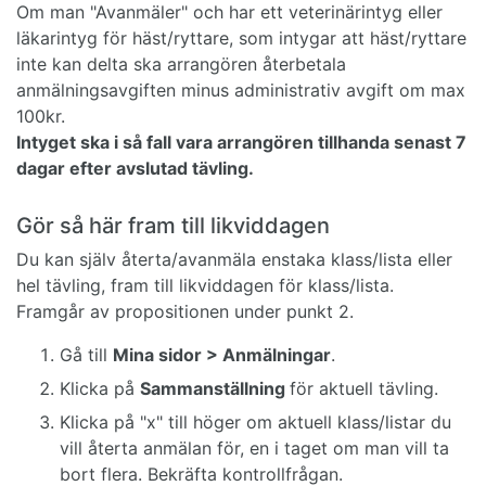
Om man "Avanmäler" och har ett veterinärintyg eller
läkarintyg för häst/ryttare, som intygar att häst/ryttare
inte kan delta ska arrangören återbetala
anmälningsavgiften minus administrativ avgift om max
100kr.
Intyget ska i så fall vara arrangören tillhanda senast 7
dagar efter avslutad tävling.
Gör så här fram till likviddagen
Du kan själv återta/avanmäla enstaka klass/lista eller
hel tävling, fram till likviddagen för klass/lista.
Framgår av propositionen under punkt 2.
Gå till
Mina sidor > Anmälningar
.
Klicka på
Sammanställning
för aktuell tävling.
Klicka på "x" till höger om aktuell klass/listar du
vill återta anmälan för, en i taget om man vill ta
bort flera. Bekräfta kontrollfrågan.