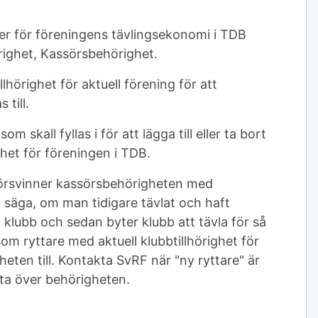
ner för föreningens tävlingsekonomi i TDB
ighet, Kassörsbehörighet.
hörighet för aktuell förening för att
till.
 skall fyllas i för att lägga till eller ta bort
et för föreningen i TDB.
 försvinner kassörsbehörigheten med
l säga, om man tidigare tävlat och haft
lubb och sedan byter klubb att tävla för så
som ryttare med aktuell klubbtillhörighet för
heten till. Kontakta SvRF när "ny ryttare" är
lytta över behörigheten.