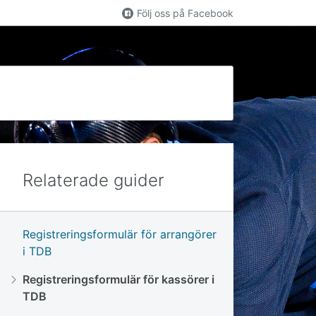
Följ oss på Facebook
Relaterade guider
Registreringsformulär för arrangörer
i TDB
Registreringsformulär för kassörer i
TDB