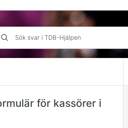
 svar i TDB-Hjälpen
ormulär för kassörer i