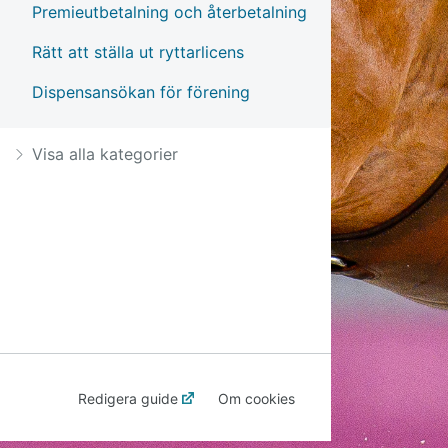
Premieutbetalning och återbetalning
Rätt att ställa ut ryttarlicens
Dispensansökan för förening
Visa alla kategorier
Redigera guide
Om cookies